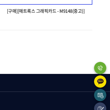
[구매][매트록스 그래픽카드 - M9148(중고)]