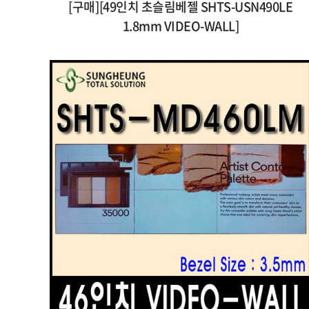
[구매][49인치 초슬림베젤 SHTS-USN490LE
1.8mm VIDEO-WALL]