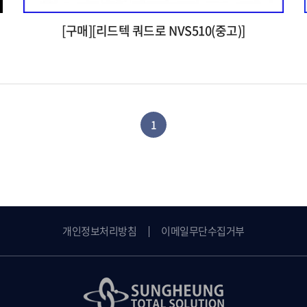
[구매][리드텍 쿼드로 NVS510(중고)]
1
개인정보처리방침
이메일무단수집거부