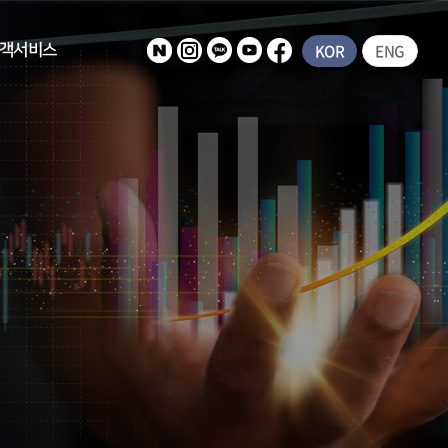
KOR
ENG
객서비스
공지사항
상담문의
보관 방문예약