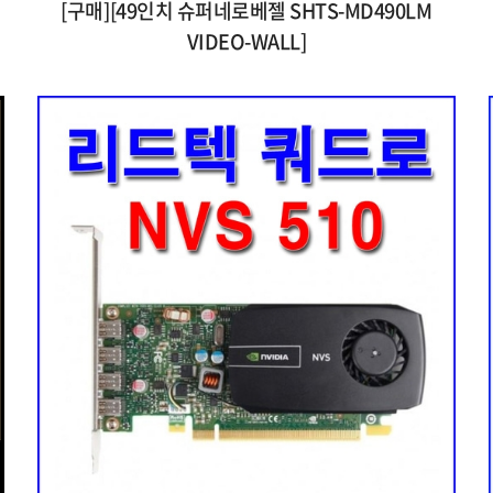
[구매][49인치 슈퍼네로베젤 SHTS-MD490LM
VIDEO-WALL]