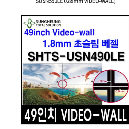
SUSN550LE 0.88mm VIDEO-WALL]