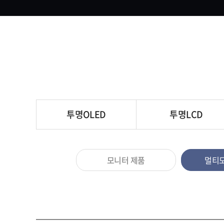
투명OLED
투명LCD
모니터 제품
멀티