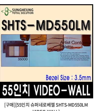
[구매][55인치 슈퍼네로베젤 SHTS-MD550LM