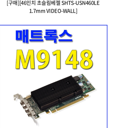
[구매][46인치 초슬림베젤 SHTS-USN460LE
1.7mm VIDEO-WALL]