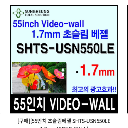
[구매][55인치 초슬림베젤 SHTS-USN550LE