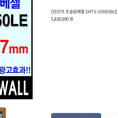
[55인치 초슬림베젤 SHTS-USN550LE 1
5,830,000 원