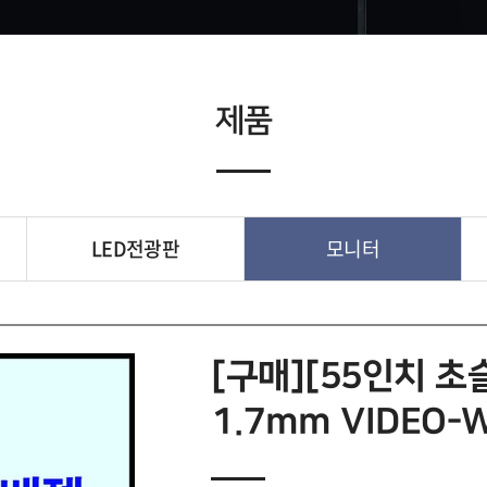
제품
LED전광판
모니터
[구매][55인치 초
1.7mm VIDEO-