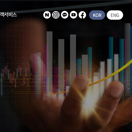
KOR
ENG
객서비스
공지사항
상담문의
보관 방문예약