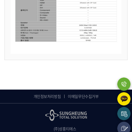
개인정보처리방침
이메일무단수집거부
(주)성흥티에스