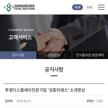
KOR
ENG
Customer Service
고객서비스
공지사항
상담문의
전시홍보관 방문예약
공지사항
투명디스플레이전문기업 '성흥티에스' 소개영상
관리자
2023-04-14
조회수
7,963