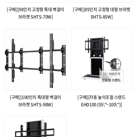
[구매][98인치 고정형 특대 벽걸이
[구매][85인치 고정형 대형 브라켓
브라켓 SHTS-70W]
SHTS-85W]
[구매][100인치 특대형 벽걸이
[구매][자동 높이조절 스텐드
브라켓 SHTS-98W]
EHD100 (55\"~100\")]