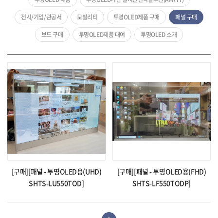
전시/기업/관공서
모빌리티
투명OLED제품 구매
패널 구매
보드 구매
투명OLED제품 대여
투명OLED 소개
[구매][패널 - 투명OLED용(UHD)
[구매][패널 - 투명OLED용(FHD)
SHTS-LU550TOD]
SHTS-LF550TODP]